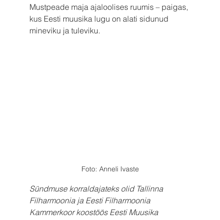
Mustpeade maja ajaloolises ruumis – paigas, 
kus Eesti muusika lugu on alati sidunud 
mineviku ja tuleviku.
Foto: Anneli Ivaste
Sündmuse korraldajateks olid Tallinna 
Filharmoonia ja Eesti Filharmoonia 
Kammerkoor koostöös Eesti Muusika 