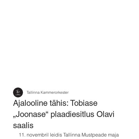
Tallinna Kammerorkester
Ajalooline tähis: Tobiase
„Joonase“ plaadiesitlus Olavi
saalis
11. novembril leidis Tallinna Mustpeade maja 