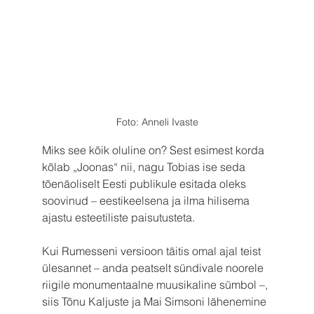
Foto: Anneli Ivaste
Miks see kõik oluline on? Sest esimest korda 
kõlab „Joonas“ nii, nagu Tobias ise seda 
tõenäoliselt Eesti publikule esitada oleks 
soovinud – eestikeelsena ja ilma hilisema 
ajastu esteetiliste paisutusteta.
Kui Rumesseni versioon täitis omal ajal teist 
ülesannet – anda peatselt sündivale noorele 
riigile monumentaalne muusikaline sümbol –, 
siis Tõnu Kaljuste ja Mai Simsoni lähenemine 