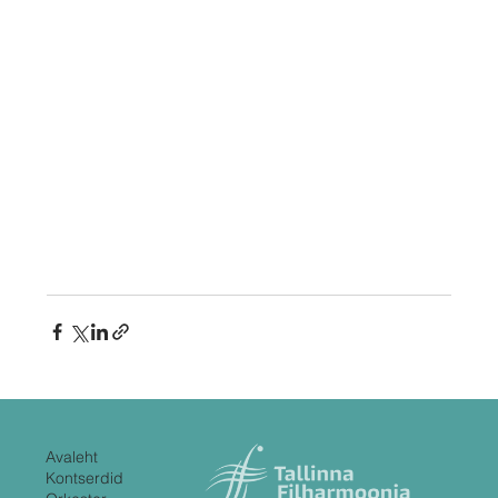
Avaleht
Kontserdid