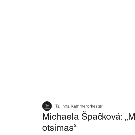
Tallinna Kammerorkester
Michaela Špačková: „M
otsimas“