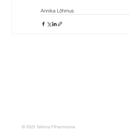
Annika Lõhmus
© 2025 Tallinna Filharmoonia