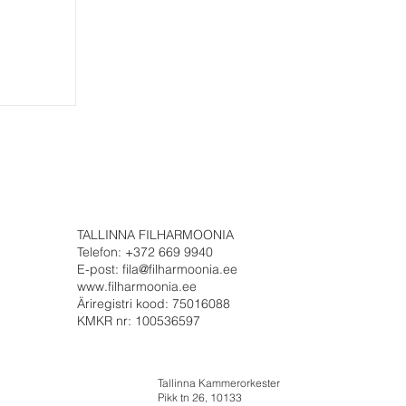
TALLINNA FILHARMOONIA
Telefon: +372 669 9940
E-post: fila@filharmoonia.ee
www.filharmoonia.ee
Äriregistri kood: 75016088
KMKR nr: 100536597
Tallinna Kammerorkester
Pikk tn 26, 10133