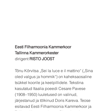
Eesti Filharmoonia Kammerkoor 
Tallinna Kammerorkester
dirigent 
RISTO JOOST
Tõnu Kõrvitsa „Sei la luce e il mattino“ („Sina 
oled valgus ja hommik“) on kaheksaosaline 
tsükkel koorile ja keelpillidele. Tekstina 
kasutatud Itaalia poeedi Cesare Pavese 
(1908–1950) luuletused on valinud, 
järjestanud ja tõlkinud Doris Kareva. Teose 
esitavad Eesti Filharmoonia Kammerkoor ja 