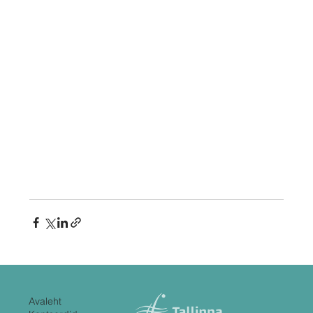
Avaleht