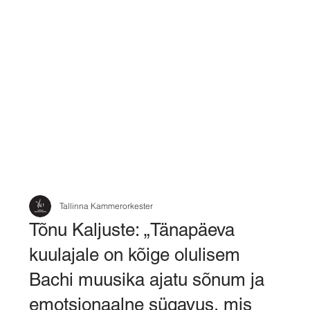
Tallinna Kammerorkester
Tõnu Kaljuste: „Tänapäeva
kuulajale on kõige olulisem
Bachi muusika ajatu sõnum ja
emotsionaalne sügavus, mis