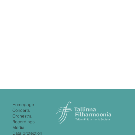
Homepage
Concerts
Orchestra
Recordings
Media
Data protection