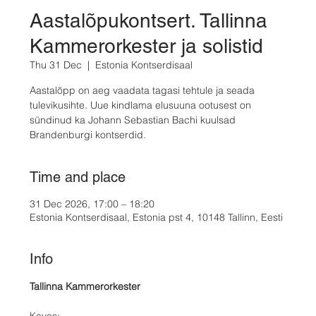
Aastalõpukontsert. Tallinna
Kammerorkester ja solistid
Thu 31 Dec
  |  
Estonia Kontserdisaal
Aastalõpp on aeg vaadata tagasi tehtule ja seada
tulevikusihte. Uue kindlama elusuuna ootusest on
sündinud ka Johann Sebastian Bachi kuulsad
Brandenburgi kontserdid.
Time and place
31 Dec 2026, 17:00 – 18:20
Estonia Kontserdisaal, Estonia pst 4, 10148 Tallinn, Eesti
Info
Tallinna Kammerorkester