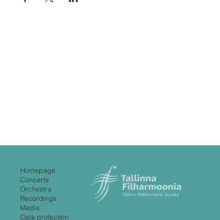
Homepage
Concerts
Orchestra
Recordings
Media
Data protection