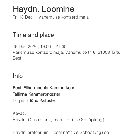
Haydn. Loomine
Fri 18 Dec
  |  
Vanemuise kontserdimaja
Time and place
18 Dec 2026, 19:00 – 21:00
Vanemuise kontserdimaja, Vanemuise tn 6, 51003 Tartu,
Eesti
Info
Eesti Filharmoonia Kammerkoor
Tallinna Kammerorkester
Dirigent 
Tõnu Kaljuste
Kavas:
Haydn. Oratoorium „Loomine“ (Die Schöpfung)
Haydni oratoorium „Loomine“ (Die Schöpfung) on 