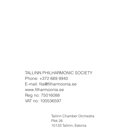
TALLINN PHILHARMONIC SOCIETY
Phone: +372 669 9940
E-mail: fila@filharmoonia.ee
www.filharmoonia.ee
Reg no: 75016088
VAT no: 100536597
Tallinn Chamber Orchestra
Pikk 26
10133 Tallinn, Estonia