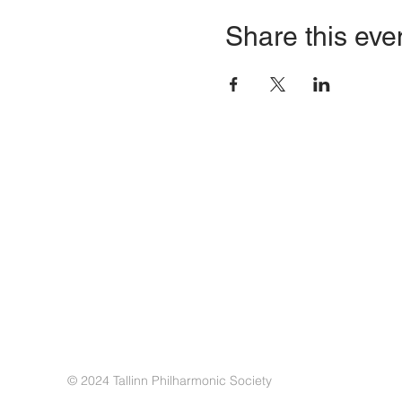
Share this eve
© 2024 Tallinn Philharmonic Society