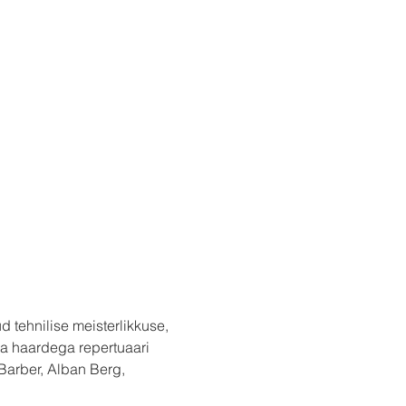
 tehnilise meisterlikkuse, 
ia haardega repertuaari 
 Barber, Alban Berg, 