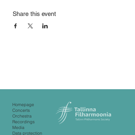
Share this event
Homepage
Concerts
Orchestra
Recordings
Media
Data protection