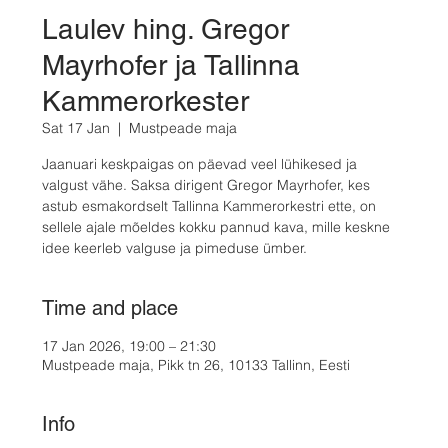
Laulev hing. Gregor
Mayrhofer ja Tallinna
Kammerorkester
Sat 17 Jan
  |  
Mustpeade maja
Jaanuari keskpaigas on päevad veel lühikesed ja
valgust vähe. Saksa dirigent Gregor Mayrhofer, kes
astub esmakordselt Tallinna Kammerorkestri ette, on
sellele ajale mõeldes kokku pannud kava, mille keskne
idee keerleb valguse ja pimeduse ümber.
Time and place
17 Jan 2026, 19:00 – 21:30
Mustpeade maja, Pikk tn 26, 10133 Tallinn, Eesti
Info