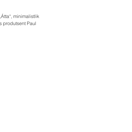
ta“, minimalistlik 
s produtsent Paul 