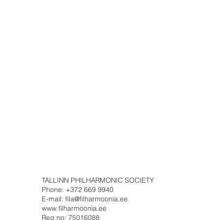
TALLINN PHILHARMONIC SOCIETY
Phone: +372 669 9940
E-mail: fila@filharmoonia.ee
www.filharmoonia.ee
Reg no: 75016088