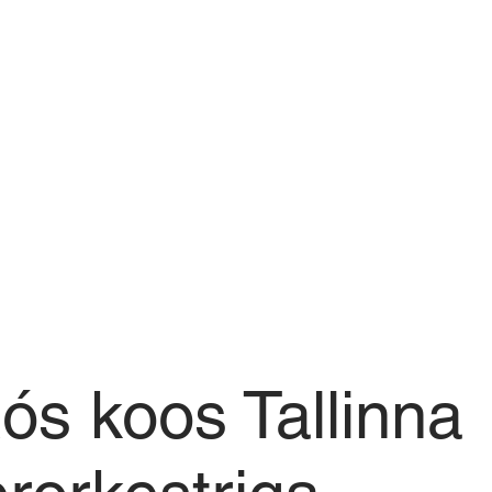
ós koos Tallinna