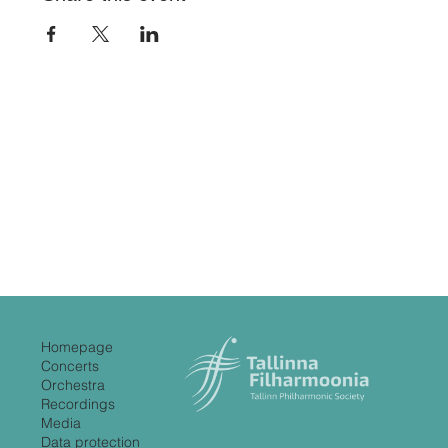
Homepage
Concerts
Orchestra
Recordings
Media
Data protection