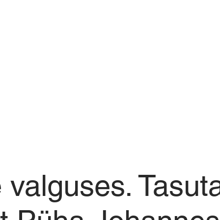
 valguses. Tasut