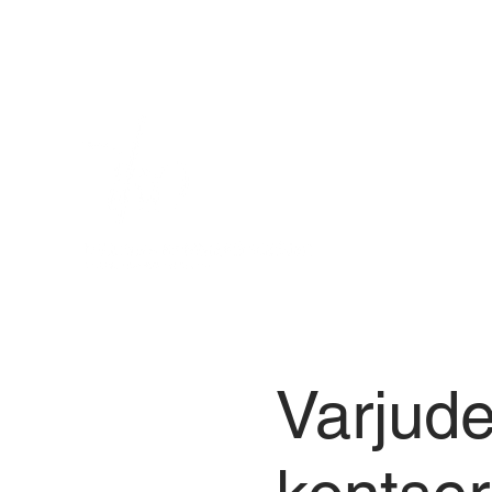
Varjude