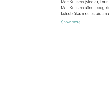
Mart Kuusma (vioola), Laur 
Mart Kuusma sõnul peegeld
kutsub üles meeles pidam
Show more