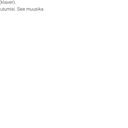
klaver).
utumisi. See muusika 