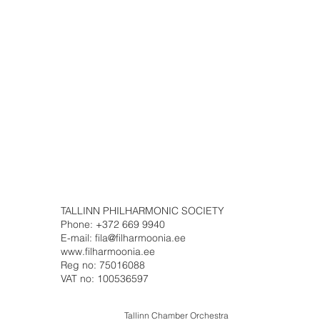
TALLINN PHILHARMONIC SOCIETY
Phone: +372 669 9940
E-mail: fila@filharmoonia.ee
www.filharmoonia.ee
Reg no: 75016088
VAT no: 100536597
Tallinn Chamber Orchestra