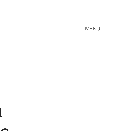
MENU
a