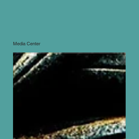
Media Center