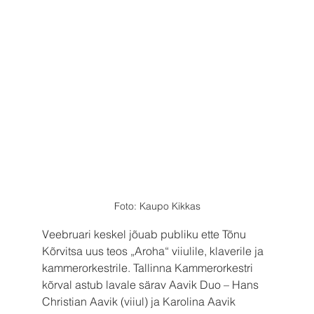
Foto: Kaupo Kikkas
Veebruari keskel jõuab publiku ette Tõnu 
Kõrvitsa uus teos „Aroha“ viiulile, klaverile ja 
kammerorkestrile. Tallinna Kammerorkestri 
kõrval astub lavale särav Aavik Duo – Hans 
Christian Aavik (viiul) ja Karolina Aavik 