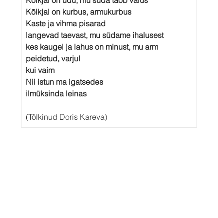
Kõikjal on kurbus, armukurbus
Kaste ja vihma pisarad
langevad taevast, mu südame ihalusest
kes kaugel ja lahus on minust, mu arm
peidetud, varjul
kui vaim
Nii istun ma igatsedes
ilmüksinda leinas
(Tõlkinud Doris Kareva)