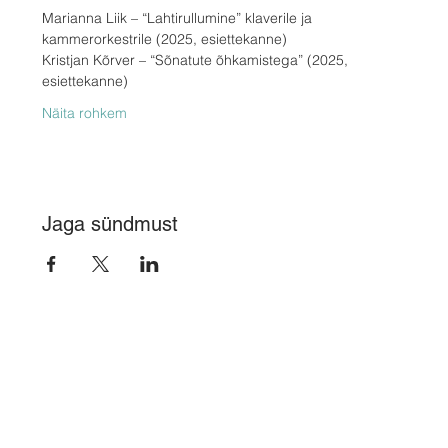
Marianna Liik – “Lahtirullumine” klaverile ja 
kammerorkestrile (2025, esiettekanne)
Kristjan Kõrver – “Sõnatute õhkamistega” (2025, 
esiettekanne)
Näita rohkem
Jaga sündmust