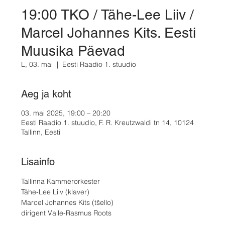
19:00 TKO / Tähe-Lee Liiv /
Marcel Johannes Kits. Eesti
Muusika Päevad
L, 03. mai
  |  
Eesti Raadio 1. stuudio
Aeg ja koht
03. mai 2025, 19:00 – 20:20
Eesti Raadio 1. stuudio, F. R. Kreutzwaldi tn 14, 10124
Tallinn, Eesti
Lisainfo
Tallinna Kammerorkester
Tähe-Lee Liiv (klaver)
Marcel Johannes Kits (tšello)
dirigent Valle-Rasmus Roots