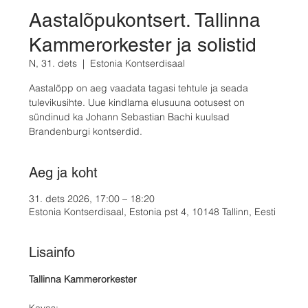
Aastalõpukontsert. Tallinna
Kammerorkester ja solistid
N, 31. dets
  |  
Estonia Kontserdisaal
Aastalõpp on aeg vaadata tagasi tehtule ja seada
tulevikusihte. Uue kindlama elusuuna ootusest on
sündinud ka Johann Sebastian Bachi kuulsad
Brandenburgi kontserdid.
Aeg ja koht
31. dets 2026, 17:00 – 18:20
Estonia Kontserdisaal, Estonia pst 4, 10148 Tallinn, Eesti
Lisainfo
Tallinna Kammerorkester