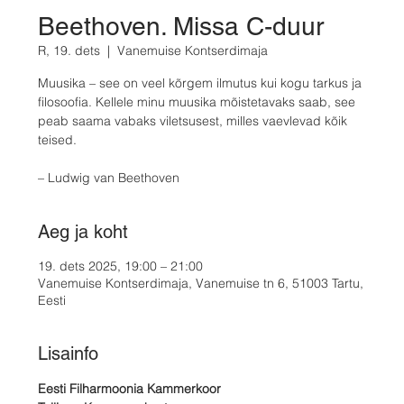
Beethoven. Missa C-duur
R, 19. dets
  |  
Vanemuise Kontserdimaja
Muusika – see on veel kõrgem ilmutus kui kogu tarkus ja
filosoofia. Kellele minu muusika mõistetavaks saab, see
peab saama vabaks viletsusest, milles vaevlevad kõik
teised.
– Ludwig van Beethoven
Aeg ja koht
19. dets 2025, 19:00 – 21:00
Vanemuise Kontserdimaja, Vanemuise tn 6, 51003 Tartu,
Eesti
Lisainfo
Eesti Filharmoonia Kammerkoor