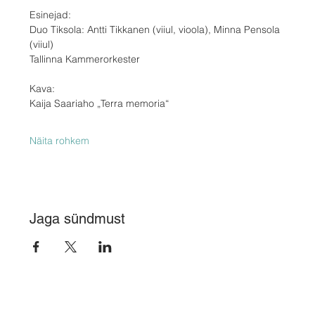
Esinejad:
Duo Tiksola: Antti Tikkanen (viiul, vioola), Minna Pensola 
(viiul)
Tallinna Kammerorkester
Kava:
Kaija Saariaho „Terra memoria“
Näita rohkem
Jaga sündmust