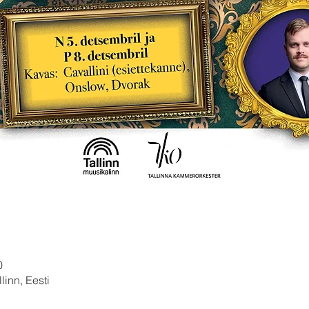
0
linn, Eesti