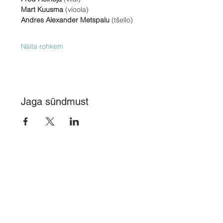
Mart Kuusma
 (vioola)
Andres Alexander Metspalu
 (tšello)
Näita rohkem
Jaga sündmust