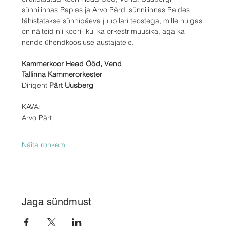
sünnilinnas Raplas ja Arvo Pärdi sünnilinnas Paides 
tähistatakse sünnipäeva juubilari teostega, mille hulgas 
on näiteid nii koori- kui ka orkestrimuusika, aga ka 
nende ühendkoosluse austajatele.
Kammerkoor Head Ööd, Vend
Tallinna Kammerorkester
Dirigent 
Pärt Uusberg
KAVA:
Arvo Pärt
Näita rohkem
Jaga sündmust