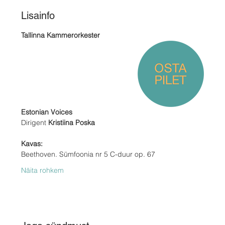
Lisainfo
Tallinna Kammerorkester
Estonian Voices 
Dirigent
 Kristiina Poska 
Kavas: 
Beethoven. Sümfoonia nr 5 C-duur op. 67 
Näita rohkem