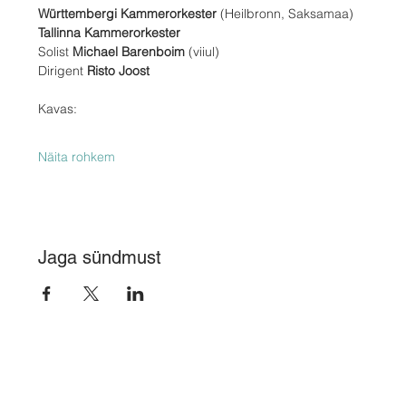
Württembergi Kammerorkester 
(Heilbronn, Saksamaa)
Tallinna Kammerorkester
Solist 
Michael Barenboim 
(viiul)
Dirigent 
Risto Joost
Kavas:
Näita rohkem
Jaga sündmust