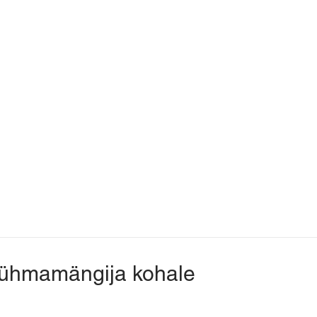
 rühmamängija kohale