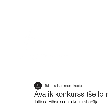
Tallinna Kammerorkester
Avalik konkurss tšello
Tallinna Filharmoonia kuulutab välja