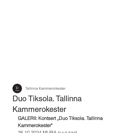
Tallinna Kammerorkester
Duo Tiksola. Tallinna
Kammerokester
GALERII: Kontsert „Duo Tiksola. Tallinna 
Kammerokester"
26.10.2024 MUBA suur saal