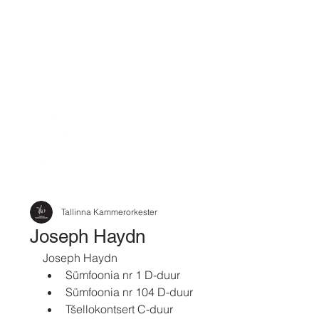
Tallinna Kammerorkester
Joseph Haydn
Joseph Haydn 
Sümfoonia nr 1 D-duur
Sümfoonia nr 104 D-duur
Tšellokontsert C-duur