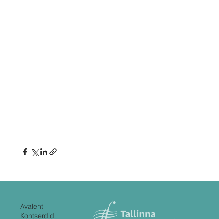
Avaleht
Kontserdid