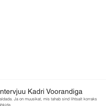
intervjuu Kadri Voorandiga
ldada. Ja on muusikat, mis tahab sind lihtsalt korraks 
ähkida.