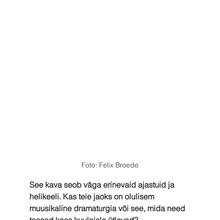
Foto: Felix Broede
See kava seob väga erinevaid ajastuid ja 
helikeeli. Kas teie jaoks on olulisem 
muusikaline dramaturgia või see, mida need 