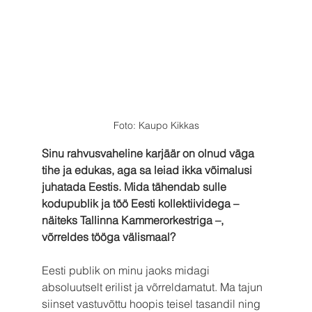
Foto: Kaupo Kikkas
Sinu rahvusvaheline karjäär on olnud väga 
tihe ja edukas, aga sa leiad ikka võimalusi 
juhatada Eestis. Mida tähendab sulle 
kodupublik ja töö Eesti kollektiividega – 
näiteks Tallinna Kammerorkestriga –, 
võrreldes tööga välismaal?
Eesti publik on minu jaoks midagi 
absoluutselt erilist ja võrreldamatut. Ma tajun 
siinset vastuvõttu hoopis teisel tasandil ning 