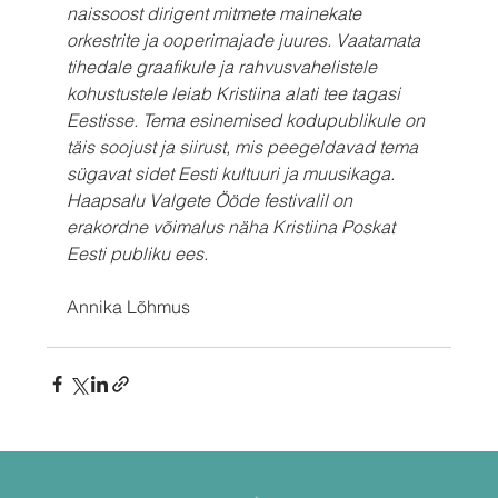
naissoost dirigent mitmete mainekate 
orkestrite ja ooperimajade juures. Vaatamata 
tihedale graafikule ja rahvusvahelistele 
kohustustele leiab Kristiina alati tee tagasi 
Eestisse. Tema esinemised kodupublikule on 
täis soojust ja siirust, mis peegeldavad tema 
sügavat sidet Eesti kultuuri ja muusikaga. 
Haapsalu Valgete Ööde festivalil on 
erakordne võimalus näha Kristiina Poskat 
Eesti publiku ees.
Annika Lõhmus