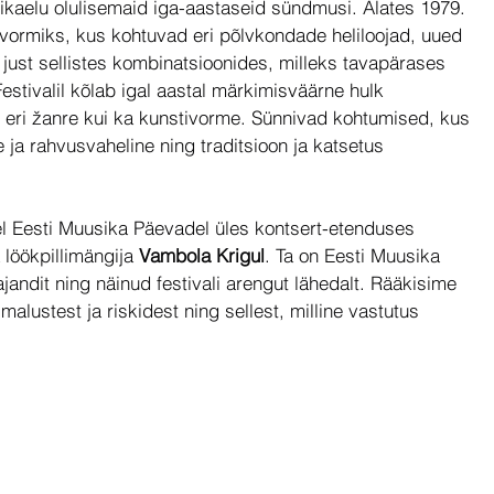
kaelu olulisemaid iga-aastaseid sündmusi. Alates 1979. 
tvormiks, kus kohtuvad eri põlvkondade heliloojad, uued 
 just sellistes kombinatsioonides, milleks tavapärases 
Festivalil kõlab igal aastal märkimisväärne hulk 
 eri žanre kui ka kunstivorme. Sünnivad kohtumised, kus 
a rahvusvaheline ning traditsioon ja katsetus 
el Eesti Muusika Päevadel üles kontsert-etenduses 
löökpillimängija 
Vambola Krigul
. Ta on Eesti Muusika 
ndit ning näinud festivali arengut lähedalt. Rääkisime 
lustest ja riskidest ning sellest, milline vastutus 