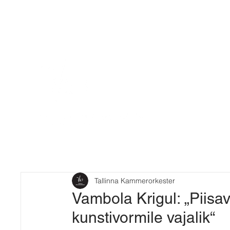
Tallinna Kammerorkester
Vambola Krigul: „Piisa
kunstivormile vajalik“