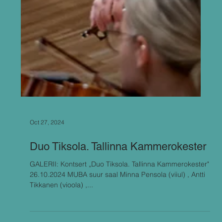
Oct 27, 2024
Duo Tiksola. Tallinna Kammerokester
GALERII: Kontsert „Duo Tiksola. Tallinna Kammerokester"