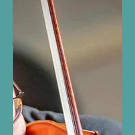
on so many levels, yet...