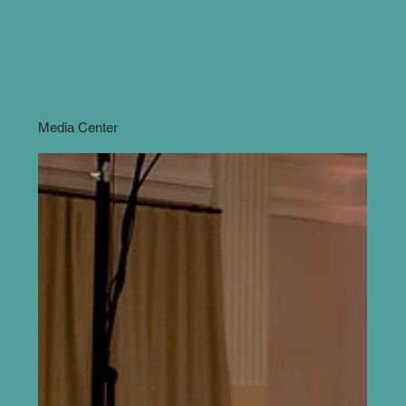
Media Center