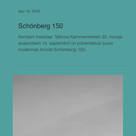
Sep 16, 2024
Schönberg 150
Kontsert meedias: Tallinna Kammerorkestri 32. hooaja
avakontsert 14. septembril on pühendatud suure
modernisti Arnold Schönbergi 150....