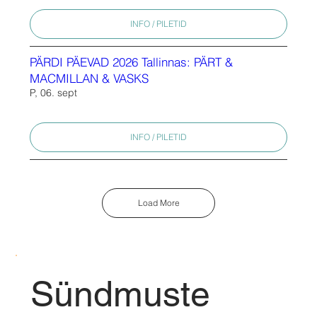
INFO / PILETID
PÄRDI PÄEVAD 2026 Tallinnas: PÄRT &
MACMILLAN & VASKS
P, 06. sept
INFO / PILETID
Load More
Sündmuste