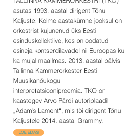
TALLINNA KAMMERORKESTRI (TKO)
asutas 1993. aastal dirigent Tõnu
Kaljuste. Kolme aastakümne jooksul on
orkestrist kujunenud üks Eesti
esinduskollektiive, kes on oodatud
esineja kontserdilavadel nii Euroopas kui
ka mujal maailmas. 2013. aastal pälvis
Tallinna Kammerorkester Eesti
Muusikanõukogu
interpretatsioonipreemia. TKO on
kaastegev Arvo Pärdi autoriplaadil
„Adam’s Lament“, mis tõi dirigent Tõnu
Kaljustele 2014. aastal Grammy.
LOE EDASI